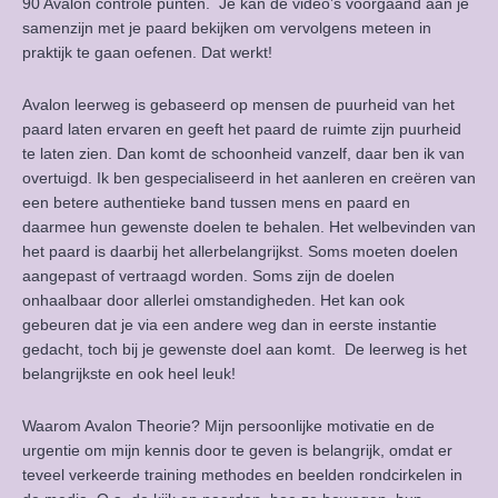
90 Avalon controle punten. Je kan de video’s voorgaand aan je
samenzijn met je paard bekijken om vervolgens meteen in
praktijk te gaan oefenen. Dat werkt!
Avalon leerweg is gebaseerd op mensen de puurheid van het
paard laten ervaren en geeft het paard de ruimte zijn puurheid
te laten zien. Dan komt de schoonheid vanzelf, daar ben ik van
overtuigd. Ik ben gespecialiseerd in het aanleren en creëren van
een betere authentieke band tussen mens en paard en
daarmee hun gewenste doelen te behalen. Het welbevinden van
het paard is daarbij het allerbelangrijkst. Soms moeten doelen
aangepast of vertraagd worden. Soms zijn de doelen
onhaalbaar door allerlei omstandigheden. Het kan ook
gebeuren dat je via een andere weg dan in eerste instantie
gedacht, toch bij je gewenste doel aan komt. De leerweg is het
belangrijkste en ook heel leuk!
Waarom Avalon Theorie? Mijn persoonlijke motivatie en de
urgentie om mijn kennis door te geven is belangrijk, omdat er
teveel verkeerde training methodes en beelden rondcirkelen in