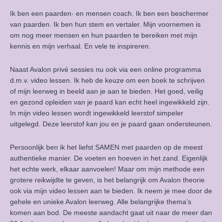
Ik ben een paarden- en mensen coach. Ik ben een beschermer
van paarden. Ik ben hun stem en vertaler. Mijn voornemen is
om nog meer mensen en hun paarden te bereiken met mijn
kennis en mijn verhaal. En vele te inspireren.
Naast Avalon privé sessies nu ook via een online programma
d.m.v. video lessen. Ik heb de keuze om een boek te schrijven
of mijn leerweg in beeld aan je aan te bieden. Het goed, veilig
en gezond opleiden van je paard kan echt heel ingewikkeld zijn.
In mijn video lessen wordt ingewikkeld leerstof simpeler
uitgelegd. Deze leerstof kan jou en je paard gaan ondersteunen.
Persoonlijk ben ik het liefst SAMEN met paarden op de meest
authentieke manier. De voeten en hoeven in het zand. Eigenlijk
het echte werk, elkaar aanvoelen! Maar om mijn methode een
grotere reikwijdte te geven, is het belangrijk om Avalon theorie
ook via mijn video lessen aan te bieden. Ik neem je mee door de
gehele en unieke Avalon leerweg. Alle belangrijke thema’s
komen aan bod. De meeste aandacht gaat uit naar de meer dan