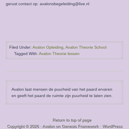
gerust contact op: avalonsbegeleiding@live.nl
Filed Under:
Avalon Opleiding
,
Avalon Theorie School
Tagged With:
Avalon Theorie lessen
Avalon laat mensen de puurheid van het paard ervaren
en geeft het paard de ruimte zijn puurheid te laten zien.
Return to top of page
Copyright © 2026 ·
Avalon
on
Genesis Framework
·
WordPress