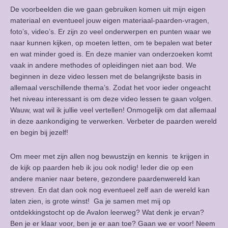
De voorbeelden die we gaan gebruiken komen uit mijn eigen
materiaal en eventueel jouw eigen materiaal-paarden-vragen,
foto’s, video’s. Er zijn zo veel onderwerpen en punten waar we
naar kunnen kijken, op moeten letten, om te bepalen wat beter
en wat minder goed is. En deze manier van onderzoeken komt
vaak in andere methodes of opleidingen niet aan bod. We
beginnen in deze video lessen met de belangrijkste basis in
allemaal verschillende thema’s. Zodat het voor ieder ongeacht
het niveau interessant is om deze video lessen te gaan volgen.
Wauw, wat wil ik jullie veel vertellen! Onmogelijk om dat allemaal
in deze aankondiging te verwerken. Verbeter de paarden wereld
en begin bij jezelf!
Om meer met zijn allen nog bewustzijn en kennis te krijgen in
de kijk op paarden heb ik jou ook nodig! Ieder die op een
andere manier naar betere, gezondere paardenwereld kan
streven. En dat dan ook nog eventueel zelf aan de wereld kan
laten zien, is grote winst! Ga je samen met mij op
ontdekkingstocht op de Avalon leerweg? Wat denk je ervan?
Ben je er klaar voor, ben je er aan toe? Gaan we er voor! Neem